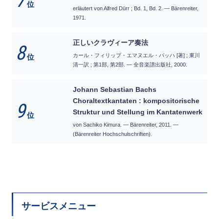
7
位
erläutert von Alfred Dürr ; Bd. 1, Bd. 2. — Bärenreiter,
1971.
正しいクラヴィーア奏法
8
カール・フィリップ・エマヌエル・バッハ [著] ; 東川
位
清一訳 ; 第1部, 第2部. — 全音楽譜出版社, 2000.
Johann Sebastian Bachs
Choraltextkantaten : kompositorische
9
Struktur und Stellung im Kantatenwerk
位
von Sachiko Kimura. — Bärenreiter, 2011. —
(Bärenreiter Hochschulschriften).
サービスメニュー