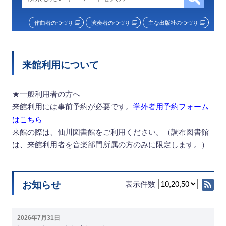
作曲者のつづり
演奏者のつづり
主な出版社のつづり
来館利用について
★一般利用者の方へ
来館利用には事前予約が必要です。
学外者用予約フォーム
はこちら
来館の際は、仙川図書館をご利用ください。（調布図書館
は、来館利用者を音楽部門所属の方のみに限定します。）
お知らせ
表示件数
RS
2026年7月31日