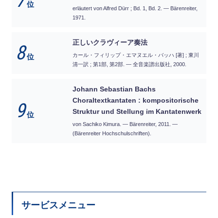
7
位
erläutert von Alfred Dürr ; Bd. 1, Bd. 2. — Bärenreiter,
1971.
正しいクラヴィーア奏法
8
カール・フィリップ・エマヌエル・バッハ [著] ; 東川
位
清一訳 ; 第1部, 第2部. — 全音楽譜出版社, 2000.
Johann Sebastian Bachs
Choraltextkantaten : kompositorische
9
Struktur und Stellung im Kantatenwerk
位
von Sachiko Kimura. — Bärenreiter, 2011. —
(Bärenreiter Hochschulschriften).
サービスメニュー