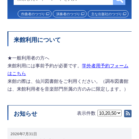
作曲者のつづり
演奏者のつづり
主な出版社のつづり
来館利用について
★一般利用者の方へ
来館利用には事前予約が必要です。
学外者用予約フォーム
はこちら
来館の際は、仙川図書館をご利用ください。（調布図書館
は、来館利用者を音楽部門所属の方のみに限定します。）
お知らせ
表示件数
RS
2026年7月31日