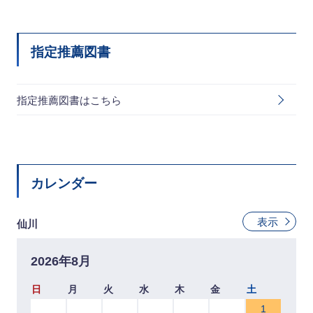
指定推薦図書
指定推薦図書はこちら
カレンダー
表示
仙川
2026年8月
日
月
火
水
木
金
土
1