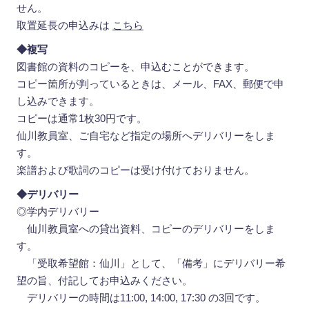
せん。
取置延長の申込みは
こちら
◆複写
図書館の資料のコピーを、申込むことができます。
コピー箇所が判っているときは、メール、FAX、郵便で申
し込みできます。
コピーは通常1枚30円です。
仙川教員室、ご自宅など指定の場所へデリバリーをしま
す。
楽譜および歌詞のコピーは受け付けておりません。
◆デリバリー
◎学内デリバリー
仙川教員室への貸出資料、コピーのデリバリーをしま
す。
「受取希望館：仙川」として、「備考」にデリバリー希
望の旨、付記してお申込みください。
デリバリーの時間は11:00, 14:00, 17:30 の3回です。