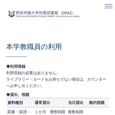
本学教職員の利用
​◆利用登録
利用登録の必要はありません。
ライブラリー・カードをお持ちでない場合は、カウンター
へお申し出ください。
◆貸出、視聴
資料種別
通常貸出
当日貸出
館内視聴
図書・楽譜・
１か月 冊数制限
冊数制限
-