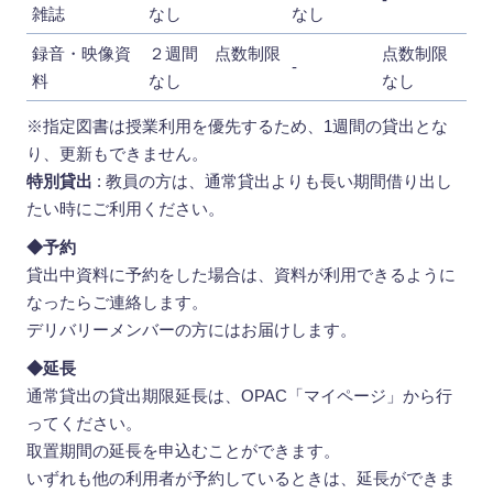
雑誌
なし
なし
録音・映像資
２週間 点数制限
点数制限
-
料
なし
なし
※指定図書は授業利用を優先するため、1週間の貸出とな
り、更新もできません。
特別貸出
: 教員の方は、通常貸出よりも長い期間借り出し
たい時にご利用ください。
◆予約
貸出中資料に予約をした場合は、資料が利用できるように
なったらご連絡します。
デリバリーメンバーの方にはお届けします。
◆延長
通常貸出の貸出期限延長は、OPAC「マイページ」から行
ってください。
取置期間の延長を申込むことができます。
いずれも他の利用者が予約しているときは、延長ができま