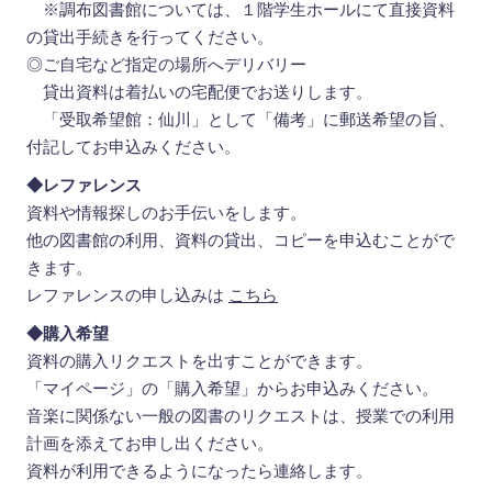
※調布図書館については、１階学生ホールにて直接資料
の貸出手続きを行ってください。
◎ご自宅など指定の場所へデリバリー
貸出資料は着払いの宅配便でお送りします。
「受取希望館：仙川」として「備考」に郵送希望の旨、
付記してお申込みください。
◆レファレンス
資料や情報探しのお手伝いをします。
他の図書館の利用、資料の貸出、コピーを申込むことがで
きます。
レファレンスの申し込みは
こちら
◆購入希望
資料の購入リクエストを出すことができます。
「マイページ」の「購入希望」からお申込みください。
音楽に関係ない一般の図書のリクエストは、授業での利用
計画を添えてお申し出ください。
資料が利用できるようになったら連絡します。