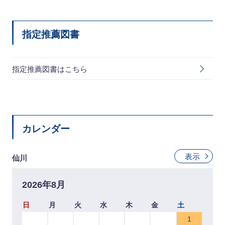
指定推薦図書
指定推薦図書はこちら
カレンダー
表示
仙川
2026年8月
日
月
火
水
木
金
土
1