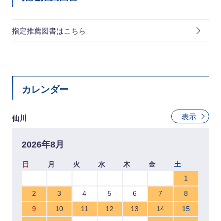
指定推薦図書はこちら
カレンダー
表示
仙川
2026年8月
日
月
火
水
木
金
土
1
2
3
4
5
6
7
8
9
10
11
12
13
14
15